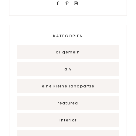
KATEGORIEN
allgemein
diy
eine kleine landpartie
featured
interior