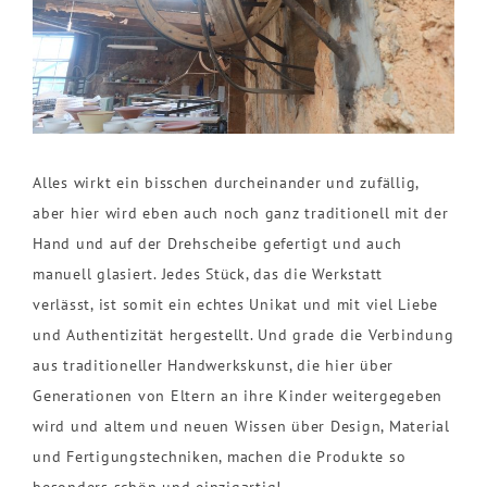
Alles wirkt ein bisschen durcheinander und zufällig,
aber hier wird eben auch noch ganz traditionell mit der
Hand und auf der Drehscheibe gefertigt und auch
manuell glasiert. Jedes Stück, das die Werkstatt
verlässt, ist somit ein echtes Unikat und mit viel Liebe
und Authentizität hergestellt. Und grade die Verbindung
aus traditioneller Handwerkskunst, die hier über
Generationen von Eltern an ihre Kinder weitergegeben
wird und altem und neuen Wissen über Design, Material
und Fertigungstechniken, machen die Produkte so
besonders schön und einzigartig!