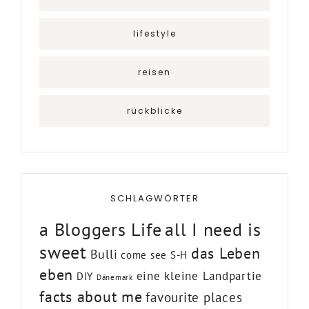
lifestyle
reisen
rückblicke
SCHLAGWÖRTER
a Bloggers Life
all I need is
sweet
das Leben
Bulli
come see S-H
eben
eine kleine Landpartie
DIY
Dänemark
facts about me
favourite places