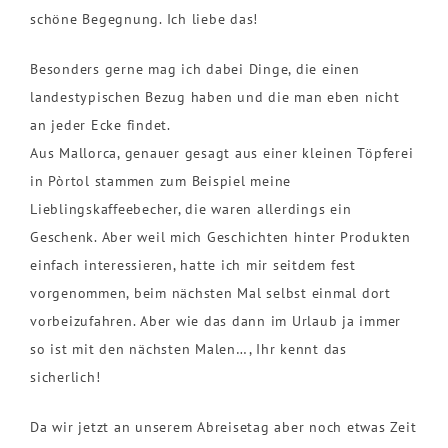
schöne Begegnung. Ich liebe das!
Besonders gerne mag ich dabei Dinge, die einen
landestypischen Bezug haben und die man eben nicht
an jeder Ecke findet.
Aus Mallorca, genauer gesagt aus einer kleinen Töpferei
in Pòrtol stammen zum Beispiel meine
Lieblingskaffeebecher, die waren allerdings ein
Geschenk. Aber weil mich Geschichten hinter Produkten
einfach interessieren, hatte ich mir seitdem fest
vorgenommen, beim nächsten Mal selbst einmal dort
vorbeizufahren. Aber wie das dann im Urlaub ja immer
so ist mit den nächsten Malen…, Ihr kennt das
sicherlich!
Da wir jetzt an unserem Abreisetag aber noch etwas Zeit