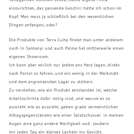
einzurichten, das passende Geschirr hätte ich schon im
Kopf. Man muss ja schließlich bei den wesentlichen
Dingen anfangen, oder?
Die Produkte von Terra Cuita findet man unter anderem
noch in Santanyi und auch Palma hat mittlerweile einen
eigenen Showroom.
Ich kann aber wirlich nur jedem ans Herz legen, direkt
nach Portol zu fahren, und ein wenig in der Werkstatt
und dem angrenzenden Lager zu stöbern.
Zu verstehen, wie ein Produkt entstanden ist, welche
Arbeitsschritte dafür nötig sind, und warum es so
aussieht wie es aussieht, geben grade vermeintlichen
Alltagsgegenständen wie einer Salatschüssel in meinen
Augen eine ganz andere Wertigkeit und zaubern
mir jeden Tag ein kleines Lächeln ins Gesicht.