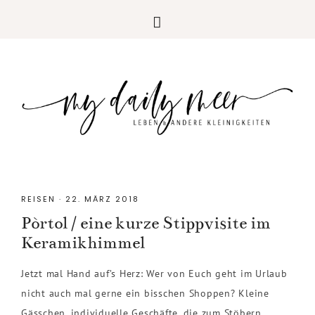
REISEN
·
22. MÄRZ 2018
Pòrtol / eine kurze Stippvisite im
Keramikhimmel
Jetzt mal Hand auf’s Herz: Wer von Euch geht im Urlaub
nicht auch mal gerne ein bisschen Shoppen? Kleine
Gässchen, individuelle Geschäfte, die zum Stöbern