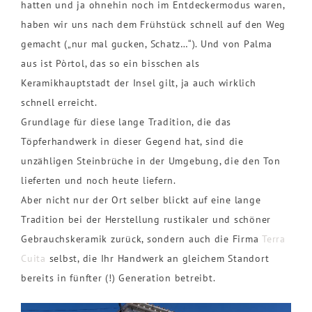
hatten und ja ohnehin noch im Entdeckermodus waren,
haben wir uns nach dem Frühstück schnell auf den Weg
gemacht („nur mal gucken, Schatz…“). Und von Palma
aus ist Pòrtol, das so ein bisschen als
Keramikhauptstadt der Insel gilt, ja auch wirklich
schnell erreicht.
Grundlage für diese lange Tradition, die das
Töpferhandwerk in dieser Gegend hat, sind die
unzähligen Steinbrüche in der Umgebung, die den Ton
lieferten und noch heute liefern.
Aber nicht nur der Ort selber blickt auf eine lange
Tradition bei der Herstellung rustikaler und schöner
Gebrauchskeramik zurück, sondern auch die Firma
Terra
Cuita
selbst, die Ihr Handwerk an gleichem Standort
bereits in fünfter (!) Generation betreibt.