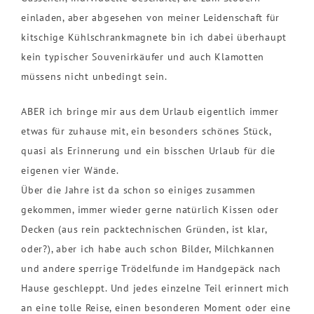
einladen, aber abgesehen von meiner Leidenschaft für
kitschige Kühlschrankmagnete bin ich dabei überhaupt
kein typischer Souvenirkäufer und auch Klamotten
müssens nicht unbedingt sein.
ABER ich bringe mir aus dem Urlaub eigentlich immer
etwas für zuhause mit, ein besonders schönes Stück,
quasi als Erinnerung und ein bisschen Urlaub für die
eigenen vier Wände.
Über die Jahre ist da schon so einiges zusammen
gekommen, immer wieder gerne natürlich Kissen oder
Decken (aus rein packtechnischen Gründen, ist klar,
oder?), aber ich habe auch schon Bilder, Milchkannen
und andere sperrige Trödelfunde im Handgepäck nach
Hause geschleppt. Und jedes einzelne Teil erinnert mich
an eine tolle Reise, einen besonderen Moment oder eine