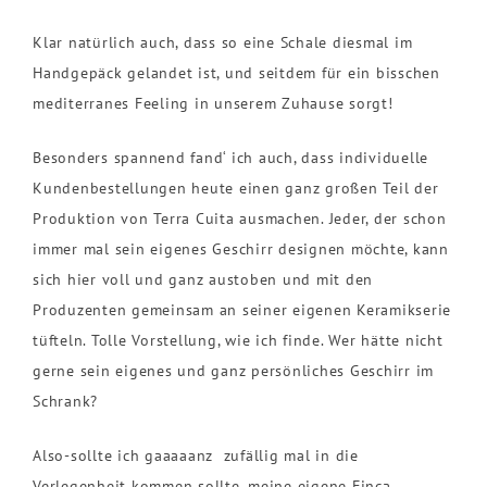
Klar natürlich auch, dass so eine Schale diesmal im
Handgepäck gelandet ist, und seitdem für ein bisschen
mediterranes Feeling in unserem Zuhause sorgt!
Besonders spannend fand‘ ich auch, dass individuelle
Kundenbestellungen heute einen ganz großen Teil der
Produktion von Terra Cuita ausmachen. Jeder, der schon
immer mal sein eigenes Geschirr designen möchte, kann
sich hier voll und ganz austoben und mit den
Produzenten gemeinsam an seiner eigenen Keramikserie
tüfteln. Tolle Vorstellung, wie ich finde. Wer hätte nicht
gerne sein eigenes und ganz persönliches Geschirr im
Schrank?
Also-sollte ich gaaaaanz zufällig mal in die
Verlegenheit kommen sollte, meine eigene Finca