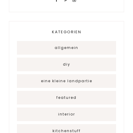
KATEGORIEN
allgemein
diy
eine kleine landpartie
featured
interior
kitchenstuff