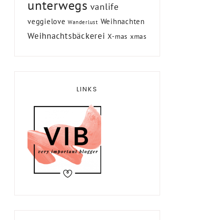
unterwegs
vanlife
veggielove
Weihnachten
Wanderlust
Weihnachtsbäckerei
X-mas
xmas
LINKS