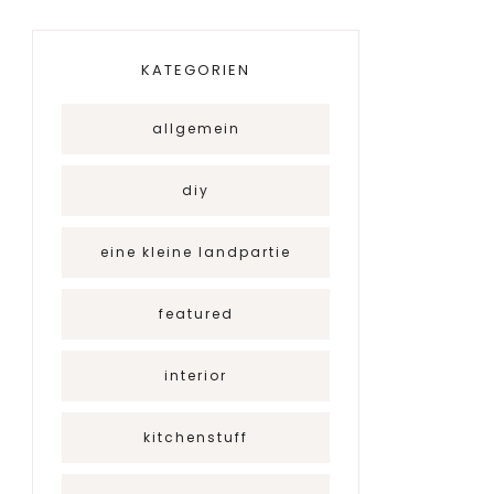
KATEGORIEN
allgemein
diy
eine kleine landpartie
featured
interior
kitchenstuff