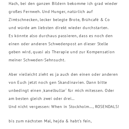
Hach, bei den ganzen Bildern bekomme ich grad wieder
großes Fernweh. Und Hunger, natürlich auf
Zimtschnecken, lecker belegte Brote, Brühcafé & Co
und würde am liebsten direkt wieder durchstarten.
Es könnte also durchaus passieren, dass es noch den
einen oder anderen Schwedenpost an dieser Stelle
geben wird, quasi als Therapie und zur Kompensation
meiner Schweden-Sehnsucht.
Aber vielleicht zieht es ja auch den einen oder anderen
von Euch jetzt noch gen Skandinavien. Dann bitte
unbedingt einen ‚kanelbullar‘ für mich mitessen. Oder
am besten gleich zwei oder drei…
Und nicht vergessen: When in Stockholm…, ROSENDALS!
bis zum nächsten Mal, hejda & habt’s fein,