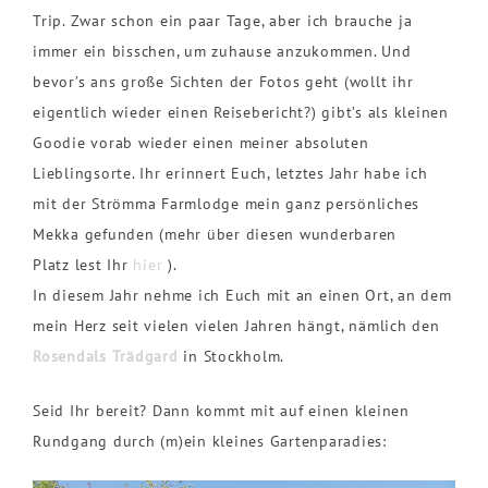
Trip. Zwar schon ein paar Tage, aber ich brauche ja
immer ein bisschen, um zuhause anzukommen. Und
bevor’s ans große Sichten der Fotos geht (wollt ihr
eigentlich wieder einen Reisebericht?) gibt’s als kleinen
Goodie vorab wieder einen meiner absoluten
Lieblingsorte. Ihr erinnert Euch, letztes Jahr habe ich
mit der Strömma Farmlodge mein ganz persönliches
Mekka gefunden (mehr über diesen wunderbaren
Platz lest Ihr
hier
).
In diesem Jahr nehme ich Euch mit an einen Ort, an dem
mein Herz seit vielen vielen Jahren hängt, nämlich den
Rosendals Trädgard
in Stockholm.
Seid Ihr bereit? Dann kommt mit auf einen kleinen
Rundgang durch (m)ein kleines Gartenparadies: