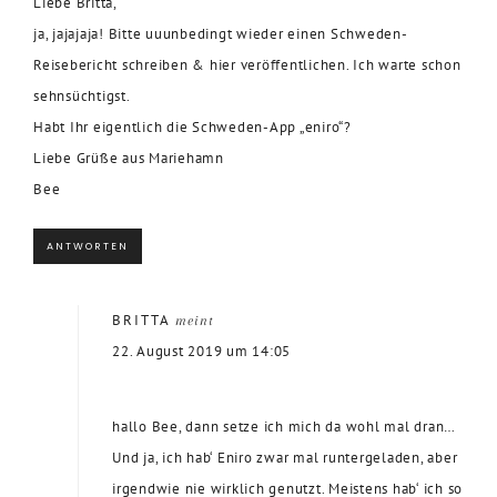
Liebe Britta,
ja, jajajaja! Bitte uuunbedingt wieder einen Schweden-
Reisebericht schreiben & hier veröffentlichen. Ich warte schon
sehnsüchtigst.
Habt Ihr eigentlich die Schweden-App „eniro“?
Liebe Grüße aus Mariehamn
Bee
ANTWORTEN
BRITTA
meint
22. August 2019 um 14:05
hallo Bee, dann setze ich mich da wohl mal dran…
Und ja, ich hab‘ Eniro zwar mal runtergeladen, aber
irgendwie nie wirklich genutzt. Meistens hab‘ ich so