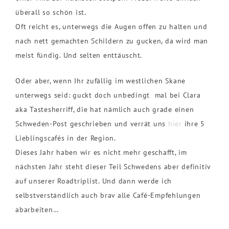
überall so schön ist.
Oft reicht es, unterwegs die Augen offen zu halten und
nach nett gemachten Schildern zu gucken, da wird man
meist fündig. Und selten enttäuscht.
Oder aber, wenn Ihr zufällig im westlichen Skane
unterwegs seid: guckt doch unbedingt mal bei Clara
aka Tastesherriff, die hat nämlich auch grade einen
Schweden-Post geschrieben und verrät uns
hier
ihre 5
Lieblingscafés in der Region.
Dieses Jahr haben wir es nicht mehr geschafft, im
nächsten Jahr steht dieser Teil Schwedens aber definitiv
auf unserer Roadtriplist. Und dann werde ich
selbstverständlich auch brav alle Café-Empfehlungen
abarbeiten…