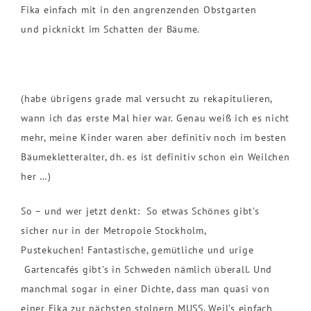
Fika einfach mit in den angrenzenden Obstgarten
und picknickt im Schatten der Bäume.
(habe übrigens grade mal versucht zu rekapitulieren,
wann ich das erste Mal hier war. Genau weiß ich es nicht
mehr, meine Kinder waren aber definitiv noch im besten
Bäumekletteralter, dh. es ist definitiv schon ein Weilchen
her …)
So – und wer jetzt denkt: So etwas Schönes gibt’s
sicher nur in der Metropole Stockholm,
Pustekuchen! Fantastische, gemütliche und urige
Gartencafés gibt’s in Schweden nämlich überall. Und
manchmal sogar in einer Dichte, dass man quasi von
einer Fika zur nächsten stolpern MUSS. Weil’s einfach