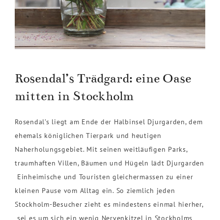
Rosendal’s Trädgard: eine Oase
mitten in Stockholm
Rosendal’s liegt am Ende der Halbinsel Djurgarden, dem
ehemals königlichen Tierpark und heutigen
Naherholungsgebiet. Mit seinen weitläufigen Parks,
traumhaften Villen, Bäumen und Hügeln lädt Djurgarden
Einheimische und Touristen gleichermassen zu einer
kleinen Pause vom Alltag ein. So ziemlich jeden
Stockholm-Besucher zieht es mindestens einmal hierher,
sei es um sich ein wenig Nervenkitzel in Stockholms