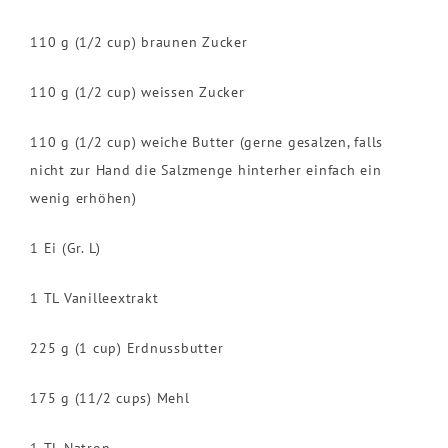
110 g (1/2 cup) braunen Zucker
110 g (1/2 cup) weissen Zucker
110 g (1/2 cup) weiche Butter (gerne gesalzen, falls
nicht zur Hand die Salzmenge hinterher einfach ein
wenig erhöhen)
1 Ei (Gr. L)
1 TL Vanilleextrakt
225 g (1 cup) Erdnussbutter
175 g (11/2 cups) Mehl