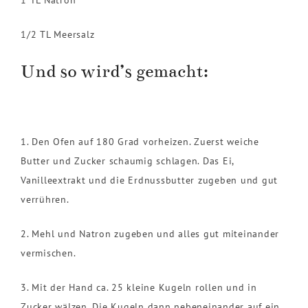
1 TL Natron
1/2 TL Meersalz
Und so wird’s gemacht:
1. Den Ofen auf 180 Grad vorheizen. Zuerst weiche
Butter und Zucker schaumig schlagen. Das Ei,
Vanilleextrakt und die Erdnussbutter zugeben und gut
verrühren.
2. Mehl und Natron zugeben und alles gut miteinander
vermischen.
3. Mit der Hand ca. 25 kleine Kugeln rollen und in
Zucker wälzen. Die Kugeln dann nebeneinander auf ein