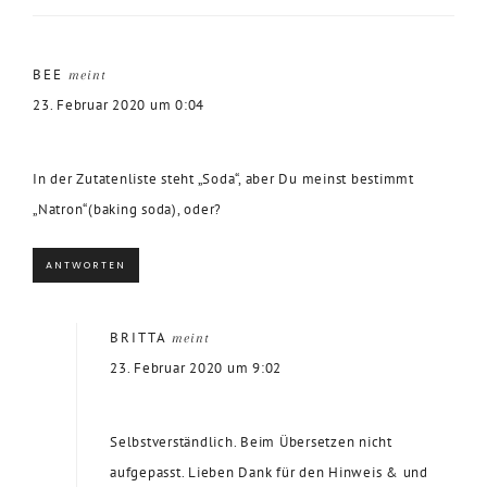
BEE
meint
23. Februar 2020 um 0:04
In der Zutatenliste steht „Soda“, aber Du meinst bestimmt
„Natron“(baking soda), oder?
ANTWORTEN
BRITTA
meint
23. Februar 2020 um 9:02
Selbstverständlich. Beim Übersetzen nicht
aufgepasst. Lieben Dank für den Hinweis & und