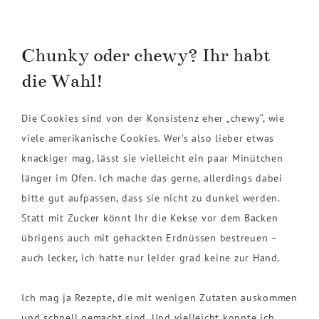
Chunky oder chewy? Ihr habt
die Wahl!
Die Cookies sind von der Konsistenz eher „chewy“, wie
viele amerikanische Cookies. Wer’s also lieber etwas
knackiger mag, lässt sie vielleicht ein paar Minütchen
länger im Ofen. Ich mache das gerne, allerdings dabei
bitte gut aufpassen, dass sie nicht zu dunkel werden.
Statt mit Zucker könnt Ihr die Kekse vor dem Backen
übrigens auch mit gehackten Erdnüssen bestreuen –
auch lecker, ich hatte nur leider grad keine zur Hand.
Ich mag ja Rezepte, die mit wenigen Zutaten auskommen
und schnell gemacht sind. Und vielleicht konnte ich