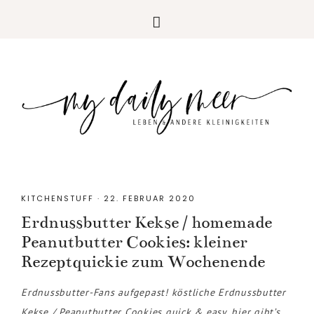
KITCHENSTUFF
·
22. FEBRUAR 2020
Erdnussbutter Kekse / homemade
Peanutbutter Cookies: kleiner
Rezeptquickie zum Wochenende
Erdnussbutter-Fans aufgepast! köstliche Erdnussbutter
Kekse / Peanutbutter Cookies quick & easy, hier gibt’s