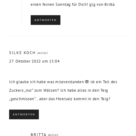
einen feinen Sonntag für Dich! glg von Britta
ANTWORTEN
SILKE KOCH
meint
27. Oktober 2022 um 15:04
Ich glaube ich habe was missverstanden 🙈 ist ein Teil des
Zuckers „nur“ zum Wälzen? Ich habe alles in den Teig
„geschmissen“… aber das Meersalz kommt in den Teig?
ANTWORTEN
BRITTA
meint