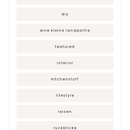
diy
eine kleine landpartie
featured
interior
kitchenstuff
lifestyle
reisen
rückblicke