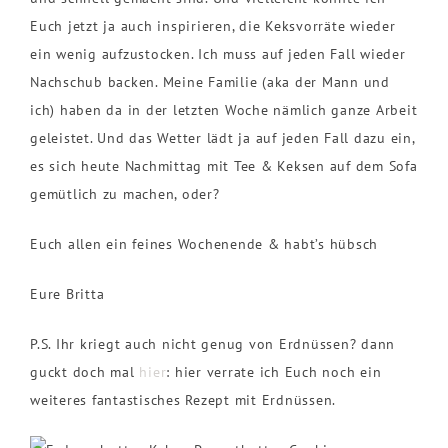
Euch jetzt ja auch inspirieren, die Keksvorräte wieder
ein wenig aufzustocken. Ich muss auf jeden Fall wieder
Nachschub backen. Meine Familie (aka der Mann und
ich) haben da in der letzten Woche nämlich ganze Arbeit
geleistet. Und das Wetter lädt ja auf jeden Fall dazu ein,
es sich heute Nachmittag mit Tee & Keksen auf dem Sofa
gemütlich zu machen, oder?
Euch allen ein feines Wochenende & habt’s hübsch
Eure Britta
P.S. Ihr kriegt auch nicht genug von Erdnüssen? dann
guckt doch mal
hier
: hier verrate ich Euch noch ein
weiteres fantastisches Rezept mit Erdnüssen.