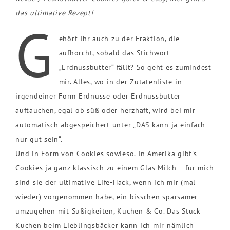
das ultimative Rezept!
G
ehört Ihr auch zu der Fraktion, die
aufhorcht, sobald das Stichwort
„Erdnussbutter“ fällt? So geht es zumindest
mir. Alles, wo in der Zutatenliste in
irgendeiner Form Erdnüsse oder Erdnussbutter
auftauchen, egal ob süß oder herzhaft, wird bei mir
automatisch abgespeichert unter „DAS kann ja einfach
nur gut sein“.
Und in Form von Cookies sowieso. In Amerika gibt’s
Cookies ja ganz klassisch zu einem Glas Milch – für mich
sind sie der ultimative Life-Hack, wenn ich mir (mal
wieder) vorgenommen habe, ein bisschen sparsamer
umzugehen mit Süßigkeiten, Kuchen & Co. Das Stück
Kuchen beim Lieblingsbäcker kann ich mir nämlich