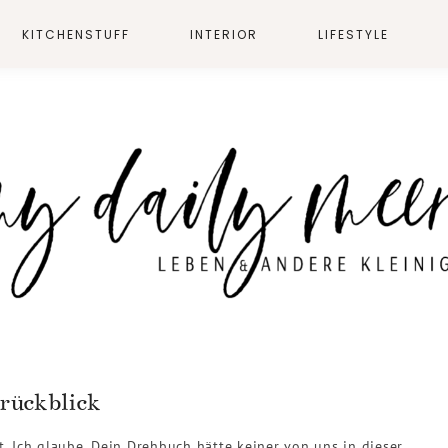
KITCHENSTUFF
INTERIOR
LIFESTYLE
rückblick
t. Ich glaube, Dein Drehbuch hätte keiner von uns in dieser