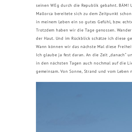
seinen WEg durch die Republik gebahnt. BÄM! U
Mallorca bereitete sich zu dem Zeitpunkt scho
in meinem Leben ein so gutes Gefühl, bzw. ech
Trotzdem haben wir die Tage genossen. Wander
der Haut. Und im Rückblick schätze ich diese g
Wann können wir das nächste Mal diese Freihe
Ich glaube ja fest daran. An die Zeit „danach“
in den nächsten Tagen auch nochmal auf die Lie
gemeinsam. Von Sonne, Strand und vom Leben na