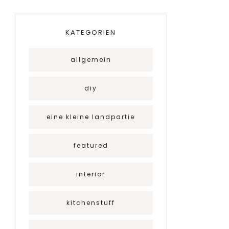
KATEGORIEN
allgemein
diy
eine kleine landpartie
featured
interior
kitchenstuff