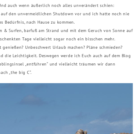
nd auch wenn äußerlich noch alles unverändert schien:
n auf den unvermeidlichen Shutdown vor und ich hatte noch nie
tes Bedürfnis, nach Hause zu kommen.
n & Surfen, barfuß am Strand und mit dem Geruch von Sonne auf
eschenkten Tage vielleicht sogar noch ein bisschen mehr.
it genießen? Unbeschwert Urlaub machen? Pläne schmieden?
 und die Leichtigkeit. Deswegen werde ich Euch auch auf dem Blog
blingsinsel „entführen“ und vielleicht träumen wir dann
ch „the big C“.