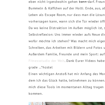
eben nicht irgendwohin gehen
kann
darf. Freu
Bummeln & Käffchen auf der Holti. Ende, aus, a
Leben als Escape Room, nur dass man die Lösun
vorhersagen kann, wann sich die Tür wieder öff
Da wo keine Distraktion im Außen möglich ist, 
Selbstreflexion: Uns immer wieder aufs Neue die
wofür möchte ich stehen? Was macht mich eigent
Schreiben, das Arbeiten mit Bildern und Fotos 
Außerdem Familie, Freunde und mein Sport: au
Fitnessstudio der Welt
. Dank Eurer Videos habe
grade …*hüstel
Einen wichtigen Anstoß hat mir Anfang des Mo
dem ich das Glück hatte, teilnehmen zu können.
mich diese Tools im momentanen Alltag tragen 
kommen.