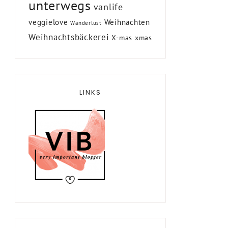
unterwegs
vanlife
veggielove
Weihnachten
Wanderlust
Weihnachtsbäckerei
X-mas
xmas
LINKS