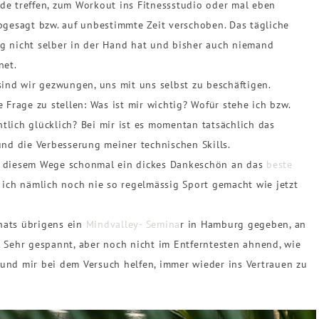
nde treffen, zum Workout ins Fitnessstudio oder mal eben
bgesagt bzw. auf unbestimmte Zeit verschoben. Das tägliche
g nicht selber in der Hand hat und bisher auch niemand
net.
sind wir gezwungen, uns mit uns selbst zu beschäftigen.
 Frage zu stellen: Was ist mir wichtig? Wofür stehe ich bzw.
lich glücklich? Bei mir ist es momentan tatsächlich das
und die Verbesserung meiner technischen Skills.
f diesem Wege schonmal ein dickes Dankeschön an das
beste
 ich nämlich noch nie so regelmässig Sport gemacht wie jetzt
nats übrigens ein
Mindvalley- Semina
r in Hamburg gegeben, an
 Sehr gespannt, aber noch nicht im Entferntesten ahnend, wie
und mir bei dem Versuch helfen, immer wieder ins Vertrauen zu