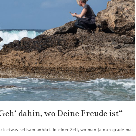
Geh‘ dahin, wo Deine Freude ist“
lick etwas seltsam anhört. In einer Zeit, wo man ja nun grade mal