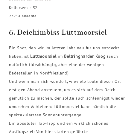
Kellerseestr. 52
23714 Malente
6. Deichimbiss Lüttmoorsiel
Ein Spot, den wir im letzten Jahr neu für uns entdeckt
haben, ist
Lüttmoorsiel
im
Beltringharder Koog
(auch
natürlich tideabhängig, aber eine der wenigen
Badestellen in Nordfriesland)
Und wenn man sich wundert, wieviele Leute diesen Ort
erst gen Abend ansteuern, um es sich auf dem Deich
gemütlich zu machen, der sollte auch schleunigst wieder
umdrehen & bleiben: Lüttmoorsiel kann nämlich die
spektakulärsten Sonnenuntergänge!
Ein absoluter Top-Tipp und ein wirklich schönes
Ausflugsziel: Von hier starten geführte