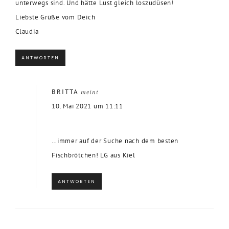
unterwegs sind. Und hätte Lust gleich loszudüsen!
Liebste Grüße vom Deich
Claudia
ANTWORTEN
BRITTA
meint
10. Mai 2021 um 11:11
…immer auf der Suche nach dem besten
Fischbrötchen! LG aus Kiel
ANTWORTEN