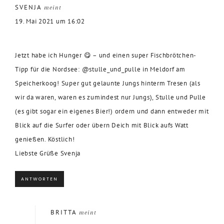
SVENJA
meint
19. Mai 2021 um 16:02
Jetzt habe ich Hunger 😋 – und einen super Fischbrötchen-
Tipp für die Nordsee: @stulle_und_pulle in Meldorf am
Speicherkoog! Super gut gelaunte Jungs hinterm Tresen (als
wir da waren, waren es zumindest nur Jungs), Stulle und Pulle
(es gibt sogar ein eigenes Bier!) ordern und dann entweder mit
Blick auf die Surfer oder übern Deich mit Blick aufs Watt
genießen. Köstlich!
Liebste Grüße Svenja
ANTWORTEN
BRITTA
meint