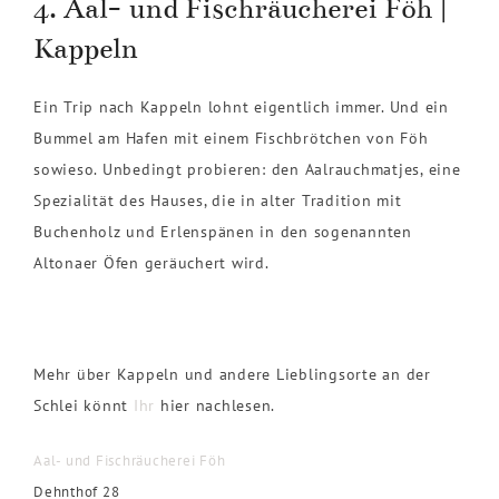
4. Aal- und Fischräucherei Föh |
Kappeln
Ein Trip nach Kappeln lohnt eigentlich immer. Und ein
Bummel am Hafen mit einem Fischbrötchen von Föh
sowieso. Unbedingt probieren: den Aalrauchmatjes, eine
Spezialität des Hauses, die in alter Tradition mit
Buchenholz und Erlenspänen in den sogenannten
Altonaer Öfen geräuchert wird.
Mehr über Kappeln und andere Lieblingsorte an der
Schlei könnt
Ihr
hier nachlesen.
Aal- und Fischräucherei Föh
Dehnthof 28