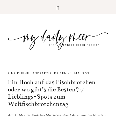
EINE KLEINE LANDPARTIE
,
REISEN
·
1. MAI 2021
Ein Hoch auf das Fischbrötchen
oder wo gibt’s die Besten? 7
Lieblings-Spots zum
Weltfischbrötchentag
Am 1. Mai ist Weltfischbrötchentag! Aber wo im Norden