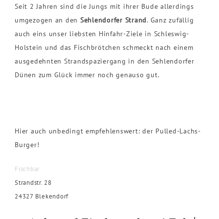
Seit 2 Jahren sind die Jungs mit ihrer Bude allerdings
umgezogen an den
Sehlendorfer Strand
. Ganz zufällig
auch eins unser liebsten Hinfahr-Ziele in Schleswig-
Holstein und das Fischbrötchen schmeckt nach einem
ausgedehnten Strandspaziergang in den Sehlendorfer
Dünen zum Glück immer noch genauso gut.
Hier auch unbedingt empfehlenswert: der Pulled-Lachs-
Burger!
Fischbar
Strandstr. 28
24327 Blekendorf