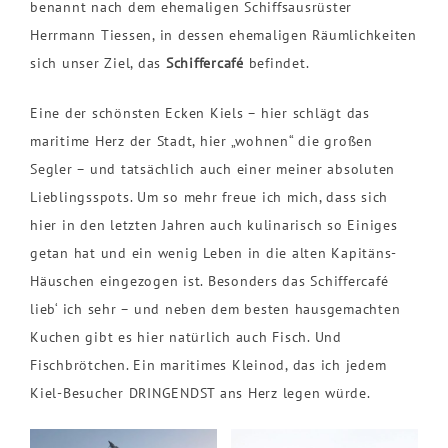
benannt nach dem ehemaligen Schiffsausrüster
Herrmann Tiessen, in dessen ehemaligen Räumlichkeiten
sich unser Ziel, das
Schiffercafé
befindet.
Eine der schönsten Ecken Kiels – hier schlägt das
maritime Herz der Stadt, hier „wohnen“ die großen
Segler – und tatsächlich auch einer meiner absoluten
Lieblingsspots. Um so mehr freue ich mich, dass sich
hier in den letzten Jahren auch kulinarisch so Einiges
getan hat und ein wenig Leben in die alten Kapitäns-
Häuschen eingezogen ist. Besonders das Schiffercafé
lieb‘ ich sehr – und neben dem besten hausgemachten
Kuchen gibt es hier natürlich auch Fisch. Und
Fischbrötchen. Ein maritimes Kleinod, das ich jedem
Kiel-Besucher DRINGENDST ans Herz legen würde.