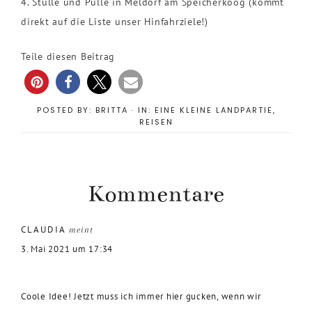
4. Stulle und Pulle in Meldorf am Speicherkoog (kommt
direkt auf die Liste unser Hinfahrziele!)
Teile diesen Beitrag
POSTED BY:
BRITTA
·
IN:
EINE KLEINE LANDPARTIE
,
REISEN
Kommentare
CLAUDIA
meint
3. Mai 2021 um 17:34
Coole Idee! Jetzt muss ich immer hier gucken, wenn wir