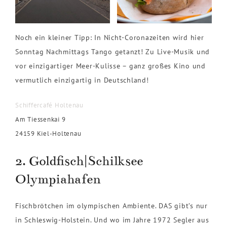
Noch ein kleiner Tipp: In Nicht-Coronazeiten wird hier
Sonntag Nachmittags Tango getanzt! Zu Live-Musik und
vor einzigartiger Meer-Kulisse – ganz großes Kino und
vermutlich einzigartig in Deutschland!
Schiffercafé Holtenau
Am Tiessenkai 9
24159 Kiel-Holtenau
2. Goldfisch|Schilksee
Olympiahafen
Fischbrötchen im olympischen Ambiente. DAS gibt’s nur
in Schleswig-Holstein. Und wo im Jahre 1972 Segler aus