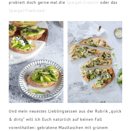
probiert doch gerne mal die
Spargel-Crostini
oder das
Spargel-Flatbread!
Und mein neuestes Lieblingsessen aus der Rubrik „quick
& dirty“ will ich Euch natürlich auf keinen Fall
vorenthalten: gebratene Maultaschen mit grünem