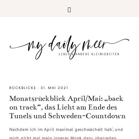
RÜCKBLICKE
·
31. MAI 2021
Monatsrückblick April/Mai: „back
on track“, das Licht am Ende des
Tunels und Schweden-Countdown
Nachdem ich im April maximal geschwächelt hab‘, und
mich nicht mal mein innerer Monk dazu überreden