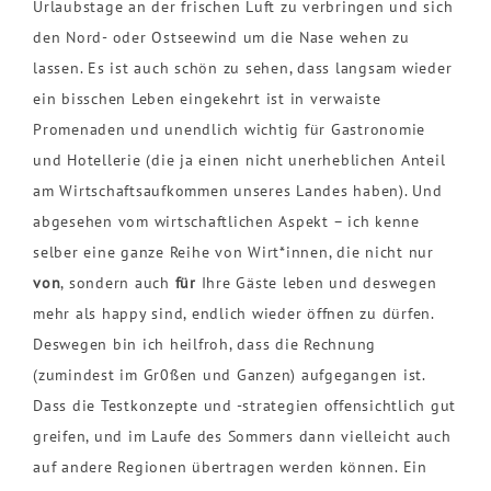
Urlaubstage an der frischen Luft zu verbringen und sich
den Nord- oder Ostseewind um die Nase wehen zu
lassen. Es ist auch schön zu sehen, dass langsam wieder
ein bisschen Leben eingekehrt ist in verwaiste
Promenaden und unendlich wichtig für Gastronomie
und Hotellerie (die ja einen nicht unerheblichen Anteil
am Wirtschaftsaufkommen unseres Landes haben). Und
abgesehen vom wirtschaftlichen Aspekt – ich kenne
selber eine ganze Reihe von Wirt*innen, die nicht nur
von
, sondern auch
für
Ihre Gäste leben und deswegen
mehr als happy sind, endlich wieder öffnen zu dürfen.
Deswegen bin ich heilfroh, dass die Rechnung
(zumindest im Gr0ßen und Ganzen) aufgegangen ist.
Dass die Testkonzepte und -strategien offensichtlich gut
greifen, und im Laufe des Sommers dann vielleicht auch
auf andere Regionen übertragen werden können. Ein