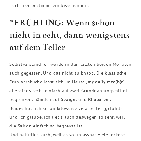
Euch hier bestimmt ein bisschen mit.
#FRÜHLING: Wenn schon
nicht in echt, dann wenigstens
auf dem Teller
Selbstverständlich wurde in den letzten beiden Monaten
auch gegessen. Und das nicht zu knapp. Die klassische
Frühjahrsküche lässt sich im Hause „
my daily mee(h)r
“
allerdings recht einfach auf zwei Grundnahrungsmittel
begrenzen: nämlich auf
Spargel
und
Rhabarber
.
Beides hab‘ ich schon kiloweise verarbeitet (gefühlt)
und ich glaube, ich lieb’s auch deswegen so sehr, weil
die Saison einfach so begrenzt ist.
Und natürlich auch, weil es so unfassbar viele leckere