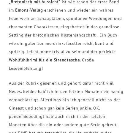
„Bretonisch mit Aussicht“
ist wie schon der erste Band
im
Emons-Verlag
erschienen und wieder ein wahres
Feuerwerk an Schauplätzen, spontanen Wendungen und
charmanten Charakteren, eingebettet in das grandiose
Setting der bretonischen Küstenlandschaft . Ein Buch
wie ein guter Sommerdrink: facettenreich, bunt und
spritzig. Leicht, ohne trivial zu sein und der perfekte
Wohlfühlkrimi für die Strandtasche
. Große
Leseempfehlung!
Aus der Rubrik gesehen und gehört dafür nicht viel
Neues. Beides hab‘ ich in den letzten Monaten ein wenig
vernachlässigt. Allerdings bin ich generell nicht so der
Cineast und schon gar kein Serienjunkie. OK,
pandemiebedingt hab‘ auch mich in den letzten
Monaten über die ein oder andere gute Serie gefreut,