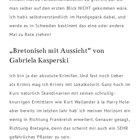
man selber auf den ersten Blick NICHT gekommen wäre.
Ich hab’s selbstverständlich im Handgepäck dabei, und
werde es in Schweden bestimmt das eine oder andere
Mal zu Rate ziehen!
„Bretonisch mit Aussicht“ von
Gabriela Kasperski
Ich bin ja der absolute Krimifan. Und fast noch lieber
als Krimis mag ich Krimis mit Lokalkolorit. Ganz hoch im
Kurs natürlich Skandinavien mit seinen schrullig-
knurrigen Ermittlern wie Kurt Wallander à la Harry Hole-
aber bereits im letzten Jahr hab‘ ich meinen Horizont ein
wenig in Richtung Frankreich erweitert. Genauer gesagt,
Richtung Bretagne, denn das scheint mir auch ein SEHR
gefährliches Pflaster zu sein.