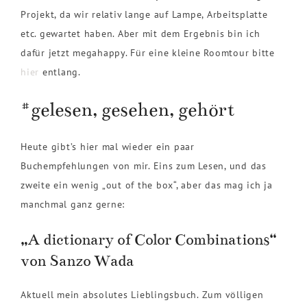
Projekt, da wir relativ lange auf Lampe, Arbeitsplatte
etc. gewartet haben. Aber mit dem Ergebnis bin ich
dafür jetzt megahappy. Für eine kleine Roomtour bitte
hier
entlang.
#gelesen, gesehen, gehört
Heute gibt’s hier mal wieder ein paar
Buchempfehlungen von mir. Eins zum Lesen, und das
zweite ein wenig „out of the box“, aber das mag ich ja
manchmal ganz gerne:
„A dictionary of Color Combinations“
von Sanzo Wada
Aktuell mein absolutes Lieblingsbuch. Zum völligen