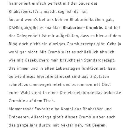
harmoniert einfach perfekt mit der Säure des
Rhabarbers. It’s a match, sag‘ ich da nur.
So, und wenn’s bei uns keinen Rhabarberkuchen gab,
DANN gab/gibt es -na klar:
Rhabarber
–
Crumble.
Und bei
der Gelegenheit ist mir aufgefallen, dass es hier auf dem
Blog noch nicht ein einziges Crumblerezept gibt. Geht ja
wohl gar nicht. Mit Crumble ist es schließlich ähnlich
wie mit Käsekuchen: man braucht ein Standardrezept,
das immer und in allen Lebenslagen funktioniert. Isso.
So wie dieses hier: die Streusel sind aus 3 Zutaten
schnell zusammengeknetet und zusammen mit Obst
eurer Wahl steht in einer Dreiviertelstunde das leckerste
Crumble auf dem Tisch.
Momentaner Favorit: eine Kombi aus Rhabarber und
Erdbeeren. Allerdings gibt’s dieses Crumble aber auch
das ganze Jahr durch: mit Nektarinen, mit Beeren,