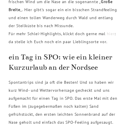
frischen Wind um die Nase an die sogenannte „
Große
Breite
„. Hier gibt’s sogar ein ein bisschen Strandfeeling
und einen tollen Wanderweg durch Wald und entlang
der Steilküste bis nach Missunde.
Für mehr Schlei-Highlights, klickt doch gerne mal
hier
:
da stelle ich Euch noch ein paar Lieblingsorte vor.
ein Tag in SPO: wie ein kleiner
Kurzurlaub an der Nordsee
Spontantrips sind ja oft die Besten! Und so haben wir
kurz Wind- und Wettervorhersage gecheckt und uns
aufgemacht für einen Tag in SPO. Das erste Mal mit den
Füßen im (zugegebermaßen noch kalten) Sand
gefrühstückt, den ersten leichten Sonnenbrand auf der
Nase geholt und einfach das SPO-Feeling aufgesaugt.