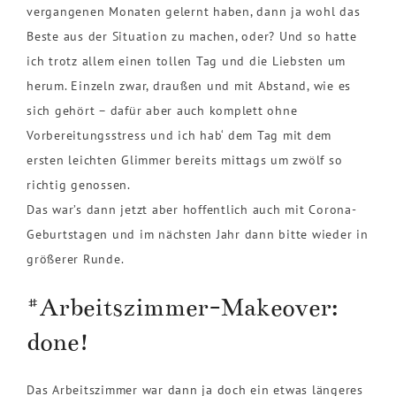
vergangenen Monaten gelernt haben, dann ja wohl das
Beste aus der Situation zu machen, oder? Und so hatte
ich trotz allem einen tollen Tag und die Liebsten um
herum. Einzeln zwar, draußen und mit Abstand, wie es
sich gehört – dafür aber auch komplett ohne
Vorbereitungsstress und ich hab‘ dem Tag mit dem
ersten leichten Glimmer bereits mittags um zwölf so
richtig genossen.
Das war’s dann jetzt aber hoffentlich auch mit Corona-
Geburtstagen und im nächsten Jahr dann bitte wieder in
größerer Runde.
#Arbeitszimmer-Makeover:
done!
Das Arbeitszimmer war dann ja doch ein etwas längeres