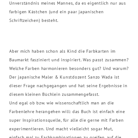
Unverständnis meines Mannes, da es eigentlich nur aus
farbigen Kästchen (und ein paar japanischen
Schriftzeichen) besteht.
Aber mich haben schon als Kind die Farbkarten im
Baumarkt fasziniert und inspiriert. Was passt zusammen?
Welche Farben harmonieren besonders gut? Und warum?
Der japanische Maler & Kunstdozent Sanzo Wada ist
dieser Frage nachgegangen und hat seine Ergebnisse in
diesem kleinen Büchlein zusammengefasst.
Und egal ob bzw. wie wissenschaftlich man an die
Farbenlehre herangehen will: das Buch ist einfach eine
super Inspirationsquelle, für alle die gerne mit Farben
experimentieren. Und macht vielleicht sogar Mut,
einfach mal zu Farbkombinationen zu greifen, auf die