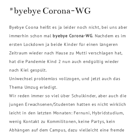
#byebye Corona-WG
Byebye Coona heißt es ja leider noch nicht, bei uns aber
immerhin schon mal
byebye Corona-WG
. Nachdem es im
ersten Lockdown ja beide Kinder für einen längeren
Zeitraum wieder nach Hause zu Mutti verschlagen hat,
hat die Pandemie Kind 2 nun auch endgültig wieder
nach Kiel gespült.
Uniwechsel problemlos vollzogen, und jetzt auch das
Thema Umzug erledigt.
Wir reden immer so viel über Schulkinder, aber auch die
jungen Erwachsenen/Studenten hatten es nicht wirklich
leicht in den letzten Monaten: Fernuni, Hybridstudium,
wenig Kontakt zu Kommilitonen, keine Partys, kein
Abhängen auf dem Campus, dazu vielleicht eine fremde