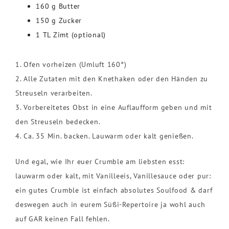
160 g Butter
150 g Zucker
1 TL Zimt (optional)
1. Ofen vorheizen (Umluft 160°)
2. Alle Zutaten mit den Knethaken oder den Händen zu
Streuseln verarbeiten.
3. Vorbereitetes Obst in eine Auflaufform geben und mit
den Streuseln bedecken.
4. Ca. 35 Min. backen. Lauwarm oder kalt genießen.
Und egal, wie Ihr euer Crumble am liebsten esst:
lauwarm oder kalt, mit Vanilleeis, Vanillesauce oder pur:
ein gutes Crumble ist einfach absolutes Soulfood & darf
deswegen auch in eurem Süßi-Repertoire ja wohl auch
auf GAR keinen Fall fehlen.