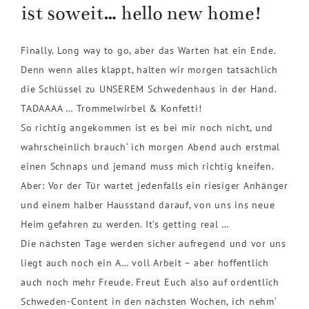
ist soweit… hello new home!
Finally. Long way to go, aber das Warten hat ein Ende.
Denn wenn alles klappt, halten wir morgen tatsächlich
die Schlüssel zu UNSEREM Schwedenhaus in der Hand.
TADAAAA … Trommelwirbel & Konfetti!
So richtig angekommen ist es bei mir noch nicht, und
wahrscheinlich brauch‘ ich morgen Abend auch erstmal
einen Schnaps und jemand muss mich richtig kneifen.
Aber: Vor der Tür wartet jedenfalls ein riesiger Anhänger
und einem halber Hausstand darauf, von uns ins neue
Heim gefahren zu werden. It’s getting real …
Die nächsten Tage werden sicher aufregend und vor uns
liegt auch noch ein A… voll Arbeit – aber hoffentlich
auch noch mehr Freude. Freut Euch also auf ordentlich
Schweden-Content in den nächsten Wochen, ich nehm‘