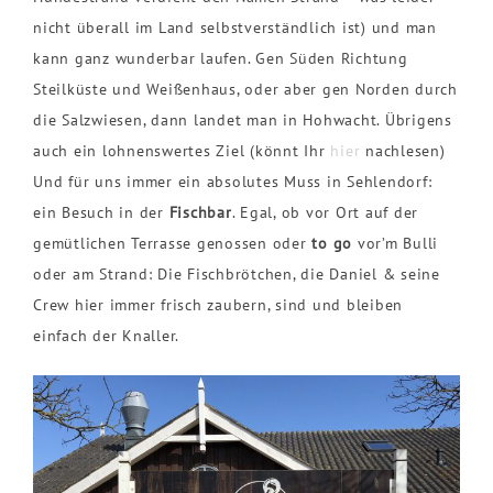
nicht überall im Land selbstverständlich ist) und man
kann ganz wunderbar laufen. Gen Süden Richtung
Steilküste und Weißenhaus, oder aber gen Norden durch
die Salzwiesen, dann landet man in Hohwacht. Übrigens
auch ein lohnenswertes Ziel (könnt Ihr
hier
nachlesen)
Und für uns immer ein absolutes Muss in Sehlendorf:
ein Besuch in der
Fischbar
. Egal, ob vor Ort auf der
gemütlichen Terrasse genossen oder
to go
vor’m Bulli
oder am Strand: Die Fischbrötchen, die Daniel & seine
Crew hier immer frisch zaubern, sind und bleiben
einfach der Knaller.