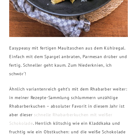
Easypeasy mit fertigen Maultaschen aus dem Kühlregal.
Einfach mit dem Spargel anbraten, Parmesan drüber und
fertig. Schneller geht kaum. Zum Niederknien, ich
schwör‘!
Ähnlich variantenreich geht’s mit dem Rhabarber weiter:
in meiner Rezepte-Sammlung schlummern unzählige
Rhabarberkuchen – absoluter Favorit in diesem Jahr ist
aber dieser
schnelle Rhabarberkuchen mit weißer
Schokolade
. Herrlich klitschig wie ein Kladdkaka und
fruchtig wie ein Obstkuchen: und die weiße Schokolade