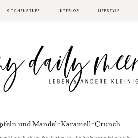
KITCHENSTUFF
INTERIOR
LIFESTYLE
Äpfeln und Mandel-Karamell-Crunch
ell-Crunch: Unser Blitzkuchen für die herbstliche Fikastunde.