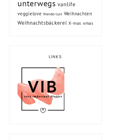
unterwegs
vanlife
veggielove
Weihnachten
Wanderlust
Weihnachtsbäckerei
X-mas
xmas
LINKS