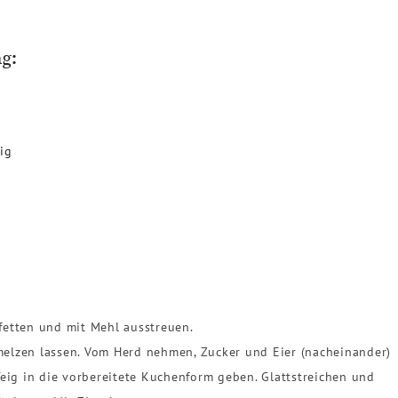
g:
nig
fetten und mit Mehl ausstreuen.
melzen lassen. Vom Herd nehmen, Zucker und Eier (nacheinander)
eig in die vorbereitete Kuchenform geben. Glattstreichen
und