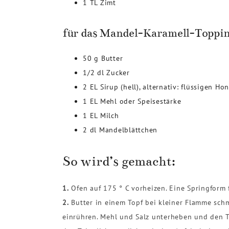
1 TL Zimt
für das Mandel-Karamell-Toppin
50 g Butter
1/2 dl Zucker
2 EL Sirup (hell), alternativ: flüssigen Ho
1 EL Mehl oder Speisestärke
1 EL Milch
2 dl Mandelblättchen
So wird’s gemacht:
1.
Ofen auf 175 ° C vorheizen. Eine Springform 
2.
Butter in einem Topf bei kleiner Flamme sch
einrühren. Mehl und Salz unterheben und den T