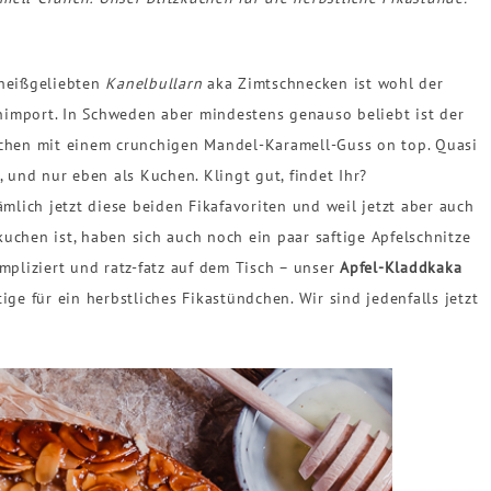
 heißgeliebten
Kanelbullarn
aka Zimtschnecken ist wohl der
import. In Schweden aber mindestens genauso beliebt ist der
kuchen mit einem crunchigen Mandel-Karamell-Guss on top. Quasi
 und nur eben als Kuchen. Klingt gut, findet Ihr?
mlich jetzt diese beiden Fikafavoriten und weil jetzt aber auch
lkuchen ist, haben sich auch noch ein paar saftige Apfelschnitze
mpliziert und ratz-fatz auf dem Tisch – unser
Apfel-Kladdkaka
ige für ein herbstliches Fikastündchen. Wir sind jedenfalls jetzt