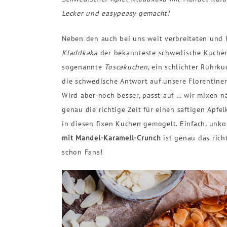
Lecker und easypeasy gemacht!
Neben den auch bei uns weit verbreiteten und
Kladdkaka
der bekannteste schwedische Kuchen
sogenannte
Toscakuchen
, ein schlichter Rühr
die schwedische Antwort auf unsere Florentiner,
Wird aber noch besser, passt auf … wir mixen nä
genau die richtige Zeit für einen saftigen Apfe
in diesen fixen Kuchen gemogelt. Einfach, unko
mit Mandel-Karamell-Crunch
ist genau das richt
schon Fans!