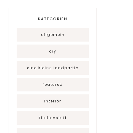
KATEGORIEN
allgemein
diy
eine kleine landpartie
featured
interior
kitchenstuff