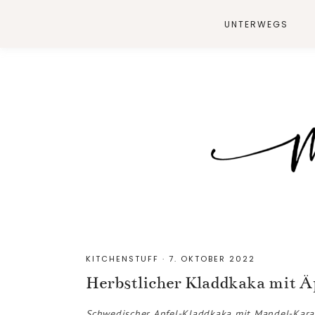
UNTERWEGS
KITCHENSTUFF
·
7. OKTOBER 2022
Herbstlicher Kladdkaka mit 
Schwedischer Apfel-Kladdkaka mit Mandel-Karam