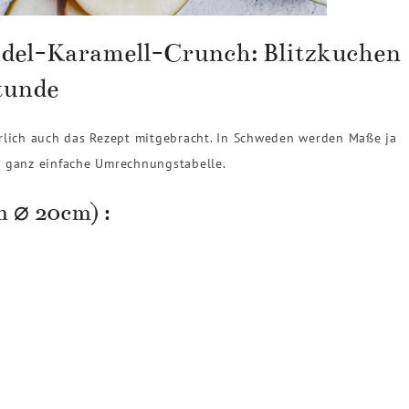
del-Karamell-Crunch: Blitzkuchen
stunde
türlich auch das Rezept mitgebracht. In Schweden werden Maße ja
e ganz einfache Umrechnungstabelle.
m ⌀ 20cm) :