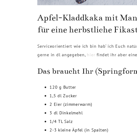
Apfel-Kladdkaka mit Man
für eine herbstliche Fika
Serviceorientiert wie ich bin hab‘ ich Euch na
gerne in dl angegeben,
hier
findet ihr aber ein
Das braucht Ihr (Springfor
120 g Butter
1,5 dl Zucker
2 Eier (zimmerwarm)
3 dl Dinkelmehl
1/4 TL Salz
2-3 kleine Äpfel (in Spalten)