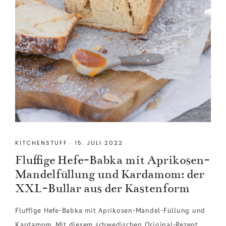
KITCHENSTUFF
·
15. JULI 2022
Fluffige Hefe-Babka mit Aprikosen-
Mandelfüllung und Kardamom: der
XXL-Bullar aus der Kastenform
Fluffige Hefe-Babka mit Aprikosen-Mandel-Füllung und
Kardamom. Mit diesem schwedischen Original-Rezept