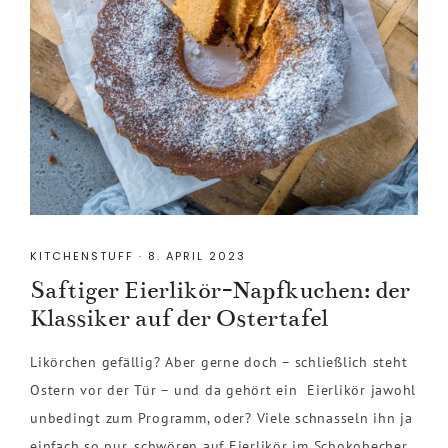
KITCHENSTUFF
·
8. APRIL 2023
Saftiger Eierlikör-Napfkuchen: der
Klassiker auf der Ostertafel
Likörchen gefällig? Aber gerne doch – schließlich steht
Ostern vor der Tür – und da gehört ein Eierlikör jawohl
unbedingt zum Programm, oder? Viele schnasseln ihn ja
einfach so pur, schwören auf Eierlikör im Schokobecher