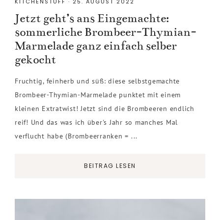
KITCHENSTUFF
·
25. AUGUST 2022
Jetzt geht’s ans Eingemachte:
sommerliche Brombeer-Thymian-
Marmelade ganz einfach selber
gekocht
Fruchtig, feinherb und süß: diese selbstgemachte
Brombeer-Thymian-Marmelade punktet mit einem
kleinen Extratwist! Jetzt sind die Brombeeren endlich
reif! Und das was ich über's Jahr so manches Mal
verflucht habe (Brombeerranken = ...
BEITRAG LESEN