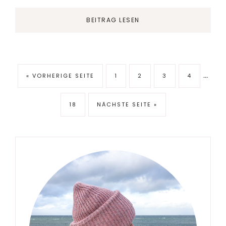
BEITRAG LESEN
…
« VORHERIGE SEITE
1
2
3
4
18
NÄCHSTE SEITE »